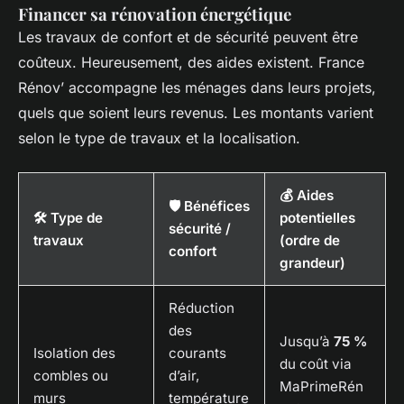
Financer sa rénovation énergétique
Les travaux de confort et de sécurité peuvent être
coûteux. Heureusement, des aides existent. France
Rénov’ accompagne les ménages dans leurs projets,
quels que soient leurs revenus. Les montants varient
selon le type de travaux et la localisation.
💰 Aides
🛡️ Bénéfices
🛠️ Type de
potentielles
sécurité /
travaux
(ordre de
confort
grandeur)
Réduction
des
Jusqu’à
75 %
Isolation des
courants
du coût via
combles ou
d’air,
MaPrimeRén
murs
température