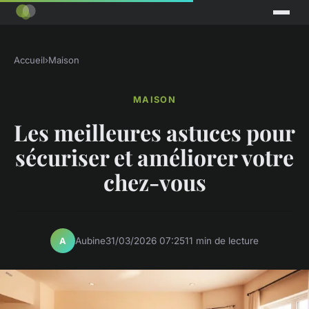
Accueil
›
Maison
MAISON
Les meilleures astuces pour
sécuriser et améliorer votre
chez-vous
Aubine
31/03/2026 07:25
11 min de lecture
A