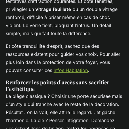
tentatives d’effraction courantes. Et côté fenêtres,
privilégier un
vitrage feuilleté
ou un double vitrage
renforcé, difficile à briser même en cas de choc
violent. Le verre tient, bloquant l’intrus. Un détail
simple, mais qui fait toute la différence.
Et côté tranquillité d’esprit, sachez que des
ressources existent pour guider vos choix. Pour aller
plus loin dans la protection de votre foyer, vous
pouvez consulter ces
Infos Habitation
.
Renforcer les points d’accès sans sacrifier
l’esthétique
Le piège classique ? Choisir une porte sécurisée mais
d’un style qui tranche avec le reste de la décoration.
Résultat : on la voit, elle attire le regard… et gâche
l’harmonie. La clé ? Penser intégration. Demandez
des échantillons de finition, testez les poignées en