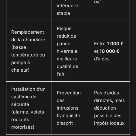
ov’
intérieure
stable
Risque
Remplacement
réduit de
de la chaudière
panne
Entre
1 000 €
(basse
hivernale,
et
10 000 €
température ou
meilleure
d’aides
pompe à
qualité de
chaleur)
l’air
Installation d’un
Prévention
Pas d’aides
système de
des
directes, mais
sécurité
intrusions,
déduction
(alarme, volets
tranquillité
possible des
roulants
d’esprit
impôts locaux
motorisés)