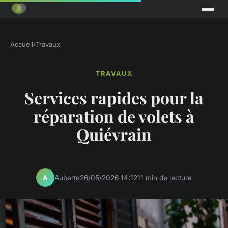
Accueil
›
Travaux
TRAVAUX
Services rapides pour la
réparation de volets à
Quiévrain
Auberte
26/05/2026 14:12
11 min de lecture
A