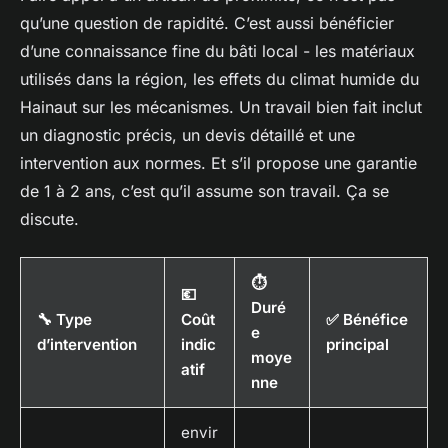
qu’une question de rapidité. C’est aussi bénéficier
d’une connaissance fine du bâti local - les matériaux
utilisés dans la région, les effets du climat humide du
Hainaut sur les mécanismes. Un travail bien fait inclut
un diagnostic précis, un devis détaillé et une
intervention aux normes. Et s’il propose une garantie
de 1 à 2 ans, c’est qu’il assume son travail. Ça se
discute.
⏱️
💶
Duré
🔧 Type
Coût
✅ Bénéfice
e
d’intervention
indic
principal
moye
atif
nne
envir