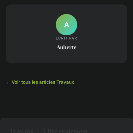
A
ECRIT PAR
Auberte
← Voir tous les articles Travaux
Travaux — À lire également