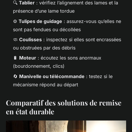
🔍
Tablier
: vérifiez l’alignement des lames et la
présence d’une lame tordue
⚙️
Tulipes de guidage
: assurez-vous qu’elles ne
sont pas fendues ou décollées
🧼
Coulisses
: inspectez si elles sont encrassées
ou obstruées par des débris
🔋
Moteur
: écoutez les sons anormaux
(bourdonnement, clics)
🔄
Manivelle ou télécommande
: testez si le
mécanisme répond au départ
Comparatif des solutions de remise
en état durable