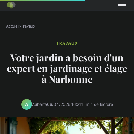
Accueil
›
Travaux
TRAVAUX
Votre jardin a besoin d'un
expert en jardinage et élage
à Narbonne
Auberte
06/04/2026 16:21
11 min de lecture
A