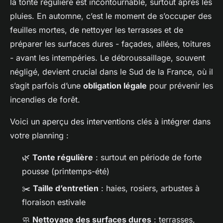
la tonte régulière est incontournable, surtout après les
pluies. En automne, c’est le moment de s’occuper des
feuilles mortes, de nettoyer les terrasses et de
préparer les surfaces dures - façades, allées, toitures
- avant les intempéries. Le débroussaillage, souvent
négligé, devient crucial dans le Sud de la France, où il
s’agit parfois d’une
obligation légale
pour prévenir les
incendies de forêt.
Voici un aperçu des interventions clés à intégrer dans
votre planning :
🌿
Tonte régulière
: surtout en période de forte
pousse (printemps-été)
✂️
Taille d’entretien
: haies, rosiers, arbustes à
floraison estivale
🧼
Nettoyage des surfaces dures
: terrasses,