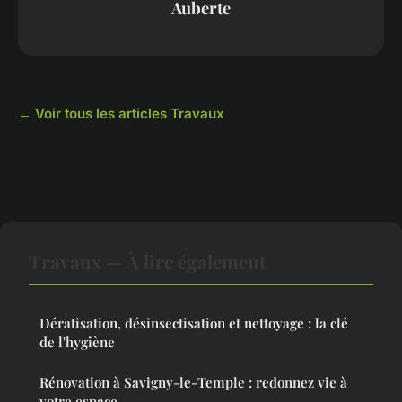
Auberte
← Voir tous les articles Travaux
Travaux — À lire également
Dératisation, désinsectisation et nettoyage : la clé
de l'hygiène
Rénovation à Savigny-le-Temple : redonnez vie à
votre espace