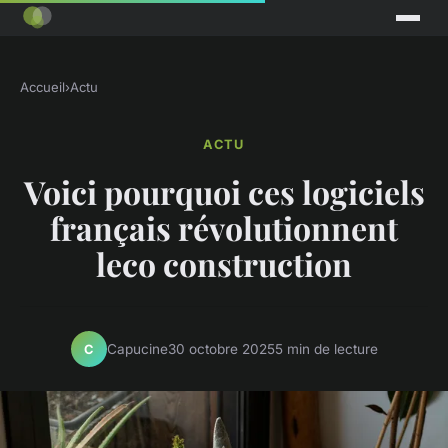
Accueil
›
Actu
ACTU
Voici pourquoi ces logiciels
français révolutionnent
leco construction
Capucine
30 octobre 2025
5 min de lecture
C